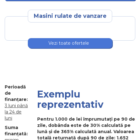
Masini rulate de vanzare
Vezi toate ofertele
Perioadă
Exemplu
de
finanțare:
reprezentativ
3 luni până
la 24 de
luni
Pentru 1.000 de lei împrumutați pe 90 de
zile, dobânda este de 30% calculată pe
Suma
lună și de 365% calculată anual. Valoarea
finanțată:
totală returnată după 90 de zile: 1.652