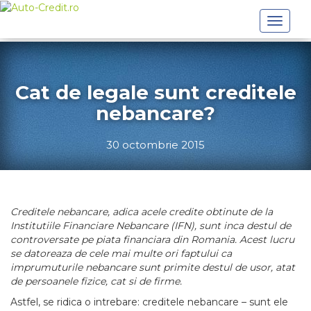
Toggle
navigat
Cat de legale sunt creditele
nebancare?
30 octombrie 2015
Creditele nebancare, adica acele credite obtinute de la
Institutiile Financiare Nebancare (IFN), sunt inca destul de
controversate pe piata financiara din Romania. Acest lucru
se datoreaza de cele mai multe ori faptului ca
imprumuturile nebancare sunt primite destul de usor, atat
de persoanele fizice, cat si de firme.
Astfel, se ridica o intrebare: creditele nebancare – sunt ele